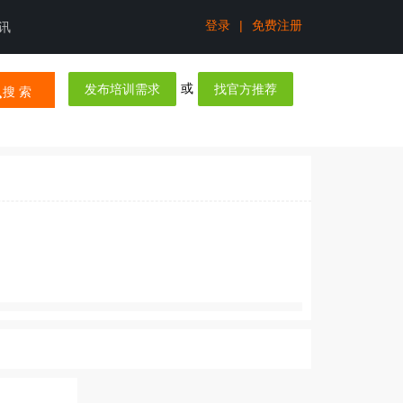
登录
|
免费注册
讯
或
发布培训需求
找官方推荐
搜 索