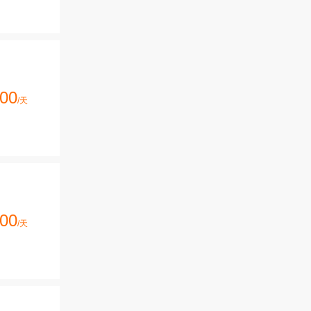
00
/天
00
/天